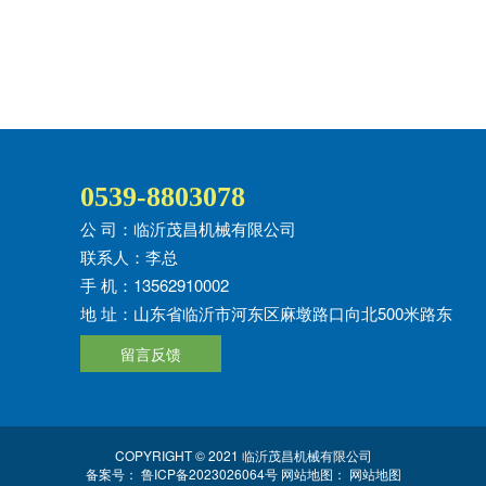
0539-8803078
公 司：临沂茂昌机械有限公司
联系人：李总
手 机：13562910002
地 址：山东省临沂市河东区麻墩路口向北500米路东
留言反馈
COPYRIGHT © 2021 临沂茂昌机械有限公司​
备案号：
鲁ICP备2023026064号
网站地图：
网站地图