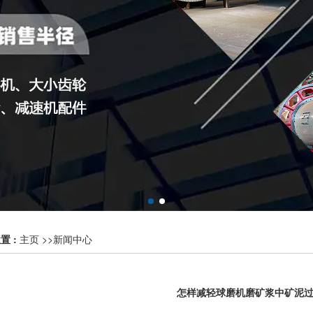
置 :
主页
>>
新闻中心
怎样减轻球磨机磨矿浆中矿泥