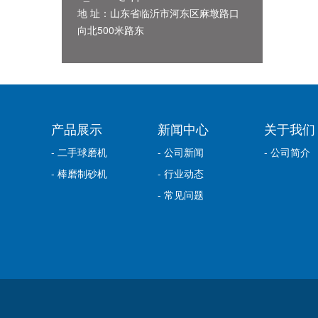
地 址：山东省临沂市河东区麻墩路口
向北500米路东
产品展示
新闻中心
关于我们
- 二手球磨机
- 公司新闻
- 公司简介
- 棒磨制砂机
- 行业动态
- 常见问题