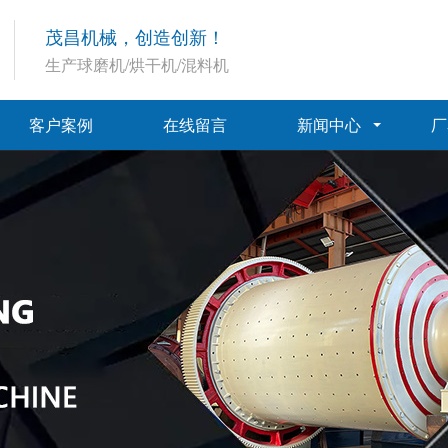
茂昌机械，创造创新！
生产球磨机/烘干机/混料机
客户案例
在线留言
新闻中心
厂