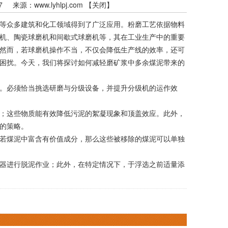
:07 来源：
www.lyhlpj.com
【
关闭
】
等众多建筑和化工领域得到了广泛应用。粉磨工艺依据物料
机、陶瓷球磨机和间歇式球磨机等，其在工业生产中的重要
然而，若球磨机操作不当，不仅会降低生产线的效率，还可
困扰。今天，我们将探讨如何减轻磨矿浆中多余煤泥带来的
。必须恰当挑选研磨与分级设备，并提升分级机的运作效
；这些物质能有效降低污泥的絮凝现象和顶盖效应。此外，
的策略。
若煤泥中富含有价值成分，那么这些被移除的煤泥可以单独
器进行脱泥作业；此外，在特定情况下，于浮选之前适量添