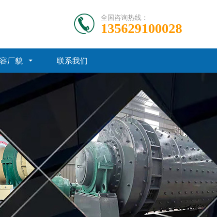
全国咨询热线：
135629100028
容厂貌
联系我们