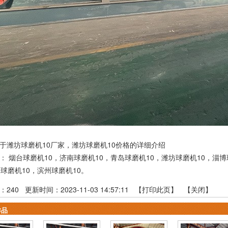
于潍坊球磨机10厂家，潍坊球磨机10价格的详细介绍
品：
烟台球磨机10
，
济南球磨机10
，
青岛球磨机10
，
潍坊球磨机10
，
淄博
球磨机10
，
滨州球磨机10
。
：
240
更新时间：2023-11-03 14:57:11 【
打印此页
】 【
关闭
】
作品