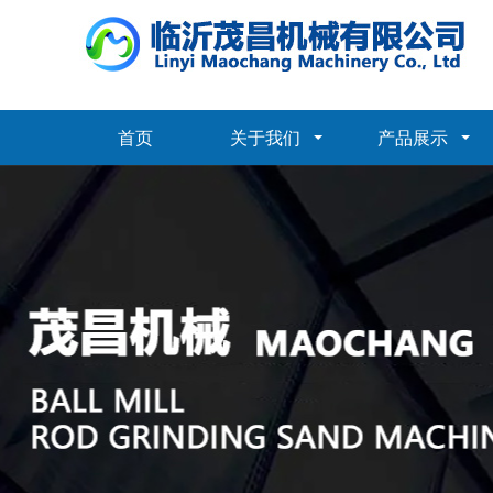
首页
关于我们
产品展示