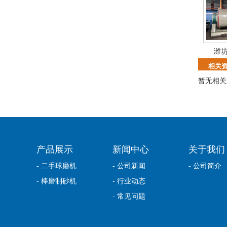
潍
相关
暂无相关
产品展示
新闻中心
关于我们
- 二手球磨机
- 公司新闻
- 公司简介
- 棒磨制砂机
- 行业动态
- 常见问题