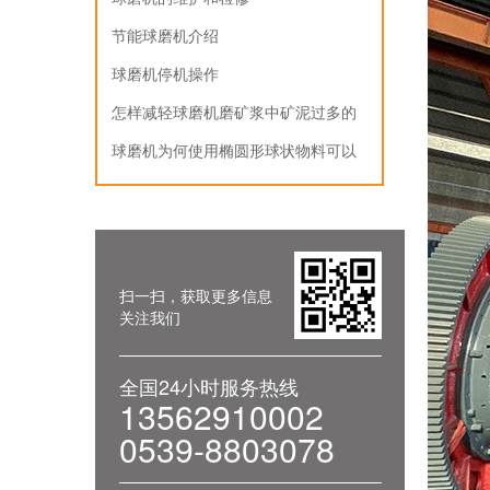
节能球磨机介绍
球磨机停机操作
怎样减轻球磨机磨矿浆中矿泥过多的
影响
球磨机为何使用椭圆形球状物料可以
提升效果
扫一扫，获取更多信息
关注我们
全国24小时服务热线
13562910002
0539-8803078