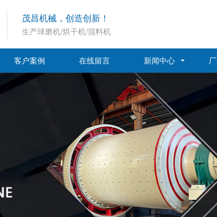
茂昌机械，创造创新！
生产球磨机/烘干机/混料机
客户案例
在线留言
新闻中心
厂